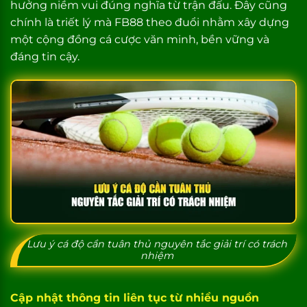
hưởng niềm vui đúng nghĩa từ trận đấu. Đây cũng
chính là triết lý mà FB88 theo đuổi nhằm xây dựng
một cộng đồng cá cược văn minh, bền vững và
đáng tin cậy.
Lưu ý cá độ cần tuân thủ nguyên tắc giải trí có trách
nhiệm
Cập nhật thông tin liên tục từ nhiều nguồn