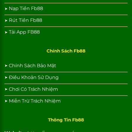
Nạp Tiền Fb88
Rút Tiền Fb88
Tải App FB88
Chính Sách Fb88
Chính Sách Bảo Mật
Điều Khoản Sử Dụng
Chơi Có Trách Nhiệm
Miễn Trừ Trách Nhiệm
Thông Tin Fb88