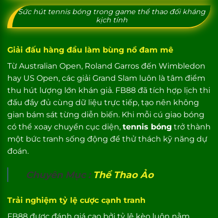
Sức hút tennis bóng trong game thể thao đối kháng
kịch tính
Giải đấu hàng đầu làm bùng nổ đam mê
Từ Australian Open, Roland Garros đến Wimbledon
hay US Open, các giải Grand Slam luôn là tâm điểm
thu hút lượng lớn khán giả. FB88 đã tích hợp lịch thi
đấu đầy đủ cùng dữ liệu trực tiếp, tạo nên không
gian bám sát từng diễn biến. Khi mỗi cú giao bóng
có thể xoay chuyển cục diện,
tennis bóng
trở thành
một bức tranh sống động để thử thách kỹ năng dự
đoán.
Chuyên Mục :
Thể Thao Ảo
Trải nghiệm tỷ lệ cược cạnh tranh
FB88 được đánh giá cao bởi tỷ lệ kèo luôn nằm