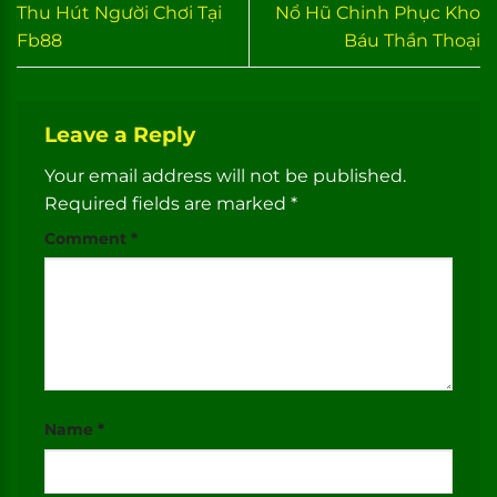
Thu Hút Người Chơi Tại
Nổ Hũ Chinh Phục Kho
Fb88
Báu Thần Thoại
Leave a Reply
Your email address will not be published.
Required fields are marked
*
Comment
*
Name
*