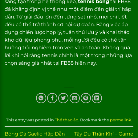
sáng tạo trong hệ thống kèo,
tennis bóng
tại FB88
đã khẳng định vị thế như một điểm đến giải trí hấp
dẫn. Từ giải đấu lớn đến từng set nhỏ, mọi chi tiết
đều có thể trở thành cơ hội dự đoán. Bằng việc áp
dụng chiến lược hợp lý, tuân thủ lưu ý và khai thác
kho dữ liệu phong phú, mỗi người đều có thể tận
hưởng trải nghiệm trọn vẹn và an toàn. Không quá
lời khi nói rằng tennis chính là một trong những lựa
chọn sáng giá nhất tại FB88 hiện nay.
This entry was posted in
Thể thao ảo
. Bookmark the
permalink
.
Bóng Đá Gaelic Hấp Dẫn
Tây Du Thần Khí – Game