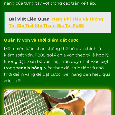
năng của từng tay vợt trong các trận kế tiếp.
Bài Viết Liên Quan
Ném Phi Tiêu Và Thông
Tin Chi Tiết Khi Tham Gia Tại Fb88
Quản lý vốn và thời điểm đặt cược
Một chiến lược khác không thể bỏ qua chính là
kiểm soát vốn. FB88 gợi ý chia vốn theo tỷ lệ hợp lý,
không đặt toàn bộ vào một trận duy nhất. Đặc biệt,
trong
tennis bóng
, việc theo dõi trực tiếp và chờ
thời điểm vàng để đặt cược live mang đến hiệu quả
vượt trội.