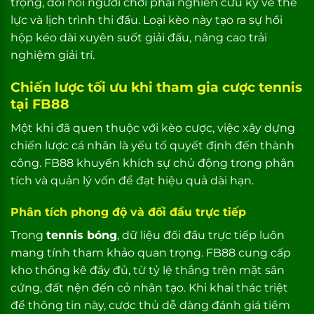
trọng, đòi hỏi người chơi phải nghiên cứu kỹ về thể
lực và lịch trình thi đấu. Loại kèo này tạo ra sự hồi
hộp kéo dài xuyên suốt giải đấu, nâng cao trải
nghiệm giải trí.
Chiến lược tối ưu khi tham gia cược tennis
tại FB88
Một khi đã quen thuộc với kèo cược, việc xây dựng
chiến lược cá nhân là yếu tố quyết định đến thành
công. FB88 khuyến khích sự chủ động trong phân
tích và quản lý vốn để đạt hiệu quả dài hạn.
Phân tích phong độ và đối đầu trực tiếp
Trong
tennis bóng
, dữ liệu đối đầu trực tiếp luôn
mang tính tham khảo quan trọng. FB88 cung cấp
kho thống kê đầy đủ, từ tỷ lệ thắng trên mặt sân
cứng, đất nện đến cỏ nhân tạo. Khi khai thác triệt
để thông tin này, cược thủ dễ dàng đánh giá tiềm