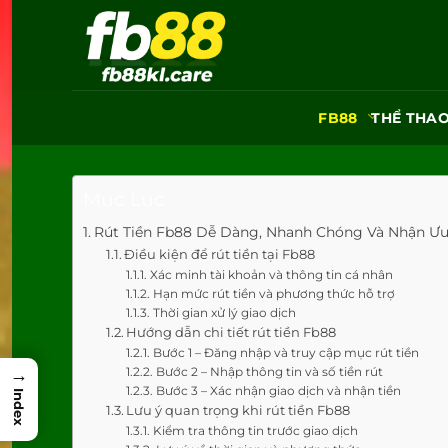
Skip
to
content
FB88
THỂ THAO
Mục Lục
Rút Tiền Fb88 Dễ Dàng, Nhanh Chóng Và Nhận Ưu
Điều kiện để rút tiền tại Fb88
Xác minh tài khoản và thông tin cá nhân
Hạn mức rút tiền và phương thức hỗ trợ
Thời gian xử lý giao dịch
Hướng dẫn chi tiết rút tiền Fb88
Bước 1 – Đăng nhập và truy cập mục rút tiền
→
Bước 2 – Nhập thông tin và số tiền rút
Bước 3 – Xác nhận giao dịch và nhận tiền
Index
Lưu ý quan trọng khi rút tiền Fb88
Kiểm tra thông tin trước giao dịch