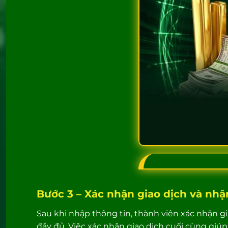
Bước 3 – Xác nhận giao dịch và nhậ
Sau khi nhập thông tin, thành viên xác nhận g
đầy đủ. Việc xác nhận giao dịch cuối cùng giúp