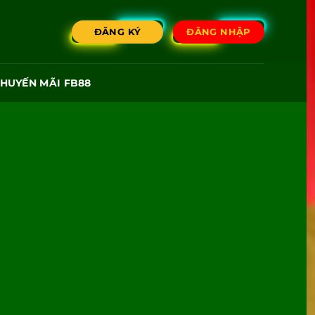
ĐĂNG KÝ
ĐĂNG NHẬP
HUYẾN MÃI FB88