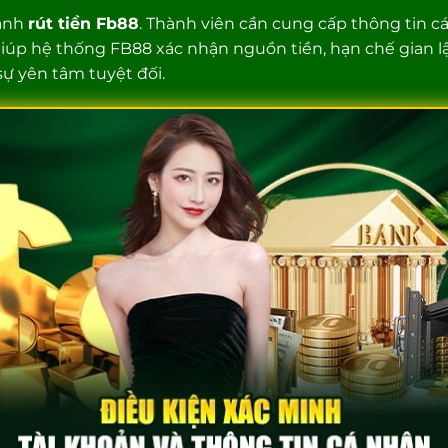
hành
rút tiền Fb88
. Thành viên cần cung cấp thông tin cá
giúp hệ thống FB88 xác nhận nguồn tiền, hạn chế gian lậ
sự yên tâm tuyệt đối.