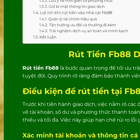
Lưu ý về thời gian và phương thức
Giữ bí mật thông tin giao dịch
Lợi ích khi rút tiền vào nhà cái Fb88
Quản lý tài chính hiệu quả
Tận hưởng ưu đãi và thưởng đi kèm
Trải nghiệm dịch vụ an toàn và minh bạch
Kết luận
Rút Tiền Fb88 
Rút tiền Fb88
là bước quan trọng để tối ưu tr
tuyệt đối. Quy trình rõ ràng đảm bảo thành viê
Điều kiện để rút tiền tại Fb
Trước khi tiến hành giao dịch, việc nắm rõ các 
về tài khoản, số dư và phương thức thanh toá
thiểu và tối đa. Việc này giúp hạn chế rủi ro l
Xác minh tài khoản và thông tin cá