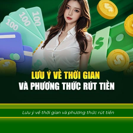
Lưu ý về thời gian và phương thức rút tiền