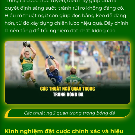
Trong cá cược trực tuyến, điều này giúp đưa ra
quyết định sáng suốt, tránh rủi ro không đáng có.
Hiểu rõ thuật ngữ còn giúp đọc bảng kèo dễ dàng
hơn, từ đó xây dựng chiến lược hiệu quả. Đây chính
là nền tảng để trải nghiệm đạt chất lượng cao.
Các thuật ngữ quan trọng trong bóng đá
Kinh nghiệm đặt cược chính xác và hiệu