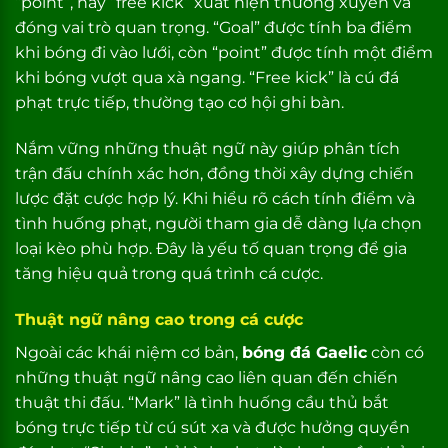
“point”, hay “free kick” xuất hiện thường xuyên và
đóng vai trò quan trọng. “Goal” được tính ba điểm
khi bóng đi vào lưới, còn “point” được tính một điểm
khi bóng vượt qua xà ngang. “Free kick” là cú đá
phạt trực tiếp, thường tạo cơ hội ghi bàn.
Nắm vững những thuật ngữ này giúp phân tích
trận đấu chính xác hơn, đồng thời xây dựng chiến
lược đặt cược hợp lý. Khi hiểu rõ cách tính điểm và
tình huống phạt, người tham gia dễ dàng lựa chọn
loại kèo phù hợp. Đây là yếu tố quan trọng để gia
tăng hiệu quả trong quá trình cá cược.
Thuật ngữ nâng cao trong cá cược
Ngoài các khái niệm cơ bản,
bóng đá Gaelic
còn có
những thuật ngữ nâng cao liên quan đến chiến
thuật thi đấu. “Mark” là tình huống cầu thủ bắt
bóng trực tiếp từ cú sút xa và được hưởng quyền