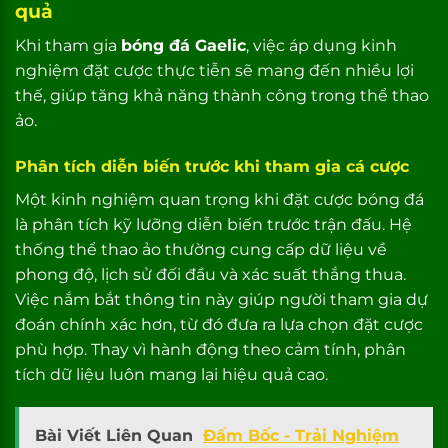
quả
Khi tham gia
bóng đá Gaelic
, việc áp dụng kinh
nghiệm đặt cược thực tiễn sẽ mang đến nhiều lợi
thế, giúp tăng khả năng thành công trong thể thao
ảo.
Phân tích diễn biến trước khi tham gia cá cược
Một kinh nghiệm quan trọng khi đặt cược bóng đá
là phân tích kỹ lưỡng diễn biến trước trận đấu. Hệ
thống thể thao ảo thường cung cấp dữ liệu về
phong độ, lịch sử đối đầu và xác suất thắng thua.
Việc nắm bắt thông tin này giúp người tham gia dự
đoán chính xác hơn, từ đó đưa ra lựa chọn đặt cược
phù hợp. Thay vì hành động theo cảm tính, phân
tích dữ liệu luôn mang lại hiệu quả cao.
Bài Viết Liên Quan
Đấm Bốc - Trải Nghiệm