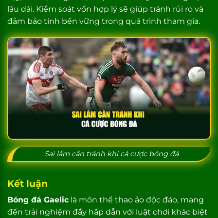
lâu dài. Kiểm soát vốn hợp lý sẽ giúp tránh rủi ro và
đảm bảo tính bền vững trong quá trình tham gia.
Sai lầm cần tránh khi cá cược bóng đá
Kết luận
Bóng đá Gaelic
là môn thể thao ảo độc đáo, mang
đến trải nghiệm đầy hấp dẫn với luật chơi khác biệt