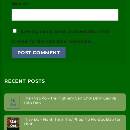
Website
Save my name, email, and website in this
browser for the next time I comment.
RECENT POSTS
Thể Thao Ảo – Trải Nghiệm Sân Chơi Đỉnh Cao Và
16
Hấp Dẫn
Oct
Thầy Đồ – Hành Trình Thư Pháp Nổ Hũ Độc Đáo Tại
03
Fb88
Oct