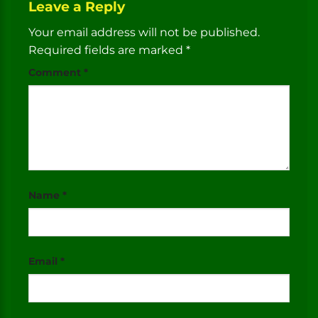
Leave a Reply
Your email address will not be published.
Required fields are marked
*
Comment
*
Name
*
Email
*