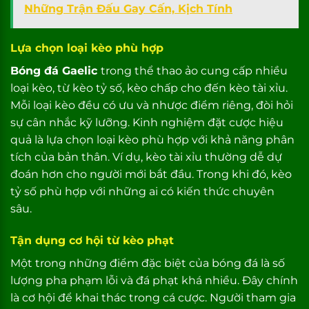
Những Trận Đấu Gay Cấn, Kịch Tính
Lựa chọn loại kèo phù hợp
Bóng đá Gaelic
trong thể thao ảo cung cấp nhiều
loại kèo, từ kèo tỷ số, kèo chấp cho đến kèo tài xỉu.
Mỗi loại kèo đều có ưu và nhược điểm riêng, đòi hỏi
sự cân nhắc kỹ lưỡng. Kinh nghiệm đặt cược hiệu
quả là lựa chọn loại kèo phù hợp với khả năng phân
tích của bản thân. Ví dụ, kèo tài xỉu thường dễ dự
đoán hơn cho người mới bắt đầu. Trong khi đó, kèo
tỷ số phù hợp với những ai có kiến thức chuyên
sâu.
Tận dụng cơ hội từ kèo phạt
Một trong những điểm đặc biệt của bóng đá là số
lượng pha phạm lỗi và đá phạt khá nhiều. Đây chính
là cơ hội để khai thác trong cá cược. Người tham gia