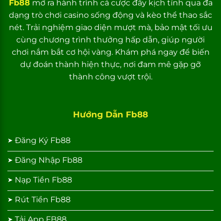
Fb88
mở ra hành trình cá cược đầy kịch tính qua đa
dạng trò chơi casino sống động và kèo thể thao sắc
nét. Trải nghiệm giao diện mượt mà, bảo mật tối ưu
cùng chương trình thưởng hấp dẫn, giúp người
chơi nắm bắt cơ hội vàng. Khám phá ngay để biến
dự đoán thành hiện thực, nơi đam mê gặp gỡ
thành công vượt trội.
Hướng Dẫn Fb88
Đăng Ký Fb88
Đăng Nhập Fb88
Nạp Tiền Fb88
Rút Tiền Fb88
Tải App FB88