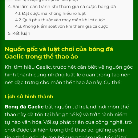
Sai lầm cần tránh khi tham gia cá cược bóng đá
Đặt cược mà không hiểu rõ luật
Quá phụ thuộc vào may mắn khi cá cược
Không kiểm soát vốn khi tham gia cá cược
Kết luận
Nguồn gốc và luật chơi của bóng đá
Gaelic trong thể thao ảo
Khi tìm hiểu Gaelic, trước hết cần biết về nguồn gốc
hình thành cùng những luật lệ quan trọng tạo nên
nét đặc trưng cho môn thể thao ảo này. Cụ thể:
Lịch sử hình thành
Bóng đá Gaelic
bắt nguồn từ Ireland, nơi môn thể
thao này đã tồn tại hàng thế kỷ và trở thành niềm
tự hào văn hóa. Với sự phát triển của công nghệ, trò
chơi được tái hiện trong thể thao ảo, giữ nguyên
tinh thần gốc nhưng bổ sung thêm yếu tố giải trí.