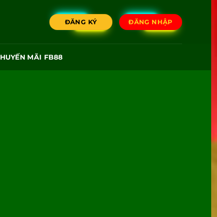
ĐĂNG KÝ
ĐĂNG NHẬP
HUYẾN MÃI FB88