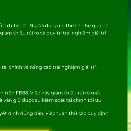
ỗ trợ chi tiết. Người dùng có thể liên hệ qua hệ
m thiểu rủi ro và duy trì trải nghiệm giải trí
tài chính và nâng cao trải nghiệm giải trí.
 trên FB88. Việc này giảm thiểu rủi ro mất
 vẫn giữ được sự kiểm soát tài chính tối ưu.
uyết định đúng đắn. Việc tuân thủ các quy định