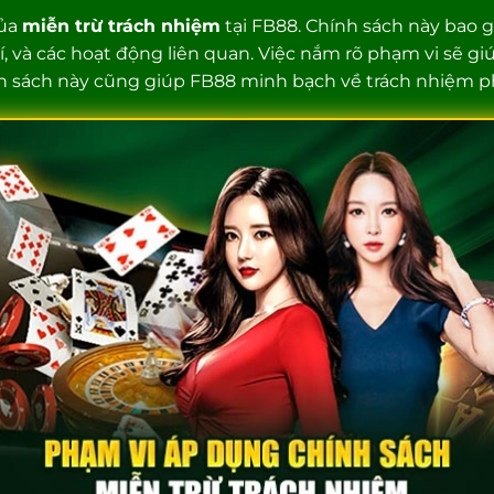
của
miễn trừ trách nhiệm
tại FB88. Chính sách này bao 
 trí, và các hoạt động liên quan. Việc nắm rõ phạm vi sẽ
h sách này cũng giúp FB88 minh bạch về trách nhiệm phá