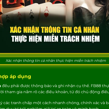
Xác nhận thông tin cá nhân thực hiện miễn trách nhiệm
 hợp áp dụng
m
đều phải được thông báo và ghi nhận cụ thể. FB88 thực hi
 tham gia nắm rõ các điều khoản, từ đó chủ động điều c
 lý các tranh chấp một cách nhanh chóng, chính xác và b
m duy trì trải nghiệm giải trí an toàn và minh bạch.