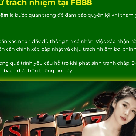
ừ trách nhiệm tại FB88
hiệm
là bước quan trọng để đảm bảo quyền lợi khi tham gia
cần xác nhận đầy đủ thông tin cá nhân. Việc xác nhận 
ân cần chính xác, cập nhật và chịu trách nhiệm bởi chín
ng quá trình yêu cầu hỗ trợ khi phát sinh tranh chấp. 
 bạch dựa trên thông tin này.