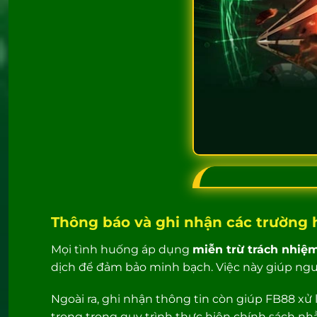
Thông báo và ghi nhận các trường
Mọi tình huống áp dụng
miễn trừ trách nhiệ
dịch để đảm bảo minh bạch. Việc này giúp người
Ngoài ra, ghi nhận thông tin còn giúp FB88 xử
trọng trong quy trình thực hiện chính sách nhằ