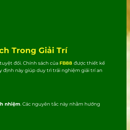
h Trong Giải Trí
 tuyệt đối. Chính sách của
FB88
được thiết kế
định này giúp duy trì trải nghiệm giải trí an
ch nhiệm
. Các nguyên tắc này nhằm hướng